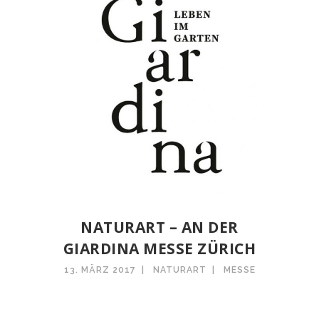
NATURART – AN DER
GIARDINA MESSE ZÜRICH
13. MÄRZ 2017
NATURART
MESSE